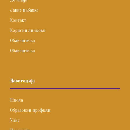
Јавне набавке
Контакт
Корисни линкови
Обавештења
Обавештења
Навигација
Школа
Образовни профили
Упис