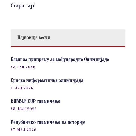
Стари сајт
Најновије вести
Камп за припрему за међународне Олимпијаде
23. ЈУЛ 2026.
Српска информатичка олимпијада
5. ЈУН 2026.
BUBBLE CUP такмичење
28. МАЈ 2026.
Републичко такмичење из историје
27. МАЈ 2026.