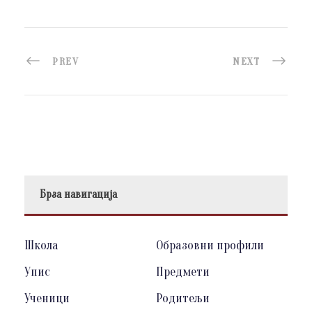
PREV
NEXT
Брза навигација
Школа
Образовни профили
Упис
Предмети
Ученици
Родитељи