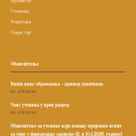
Предмети
Ученици
Родитељи
Стари сајт
Обавештења
Виши ниво образовања – пример уплатнице
30. ЈУН 2026.
Упис ученика у први разред
29. ЈУН 2026.
Обавештење за ученике који полажу пријемни испит
за упис у филолошко одељење (9. и 10.5.2026. године)