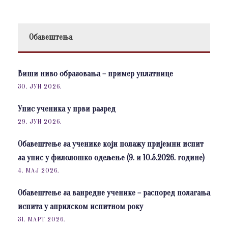
Обавештења
Виши ниво образовања – пример уплатнице
30. ЈУН 2026.
Упис ученика у први разред
29. ЈУН 2026.
Обавештење за ученике који полажу пријемни испит
за упис у филолошко одељење (9. и 10.5.2026. године)
4. МАЈ 2026.
Обавештење за ванредне ученике – распоред полагања
испита у априлском испитном року
31. МАРТ 2026.