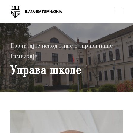
Прочитајте испод више о управи наше
Гимназије
Управа школе