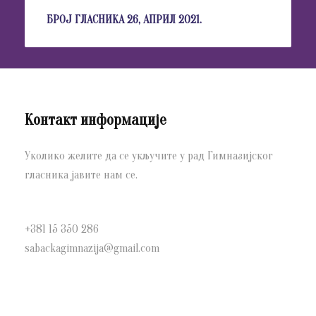
БРОЈ ГЛАСНИКА 26, АПРИЛ 2021.
Контакт информације
Уколико желите да се укључите у рад Гимназијског
гласника јавите нам се.
+381 15 350 286
sabackagimnazija@gmail.com