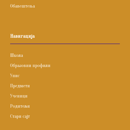
Обавештења
Навигација
Школа
Образовни профили
Упис
Предмети
Ученици
Родитељи
Стари сајт