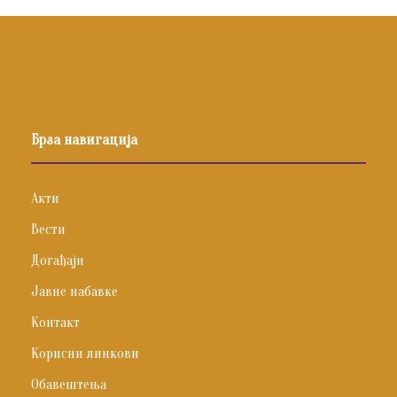
Брза навигација
Акти
Вести
Догађаји
Јавне набавке
Контакт
Корисни линкови
Обавештења