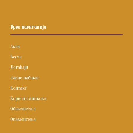
Брза навигација
Акти
Вести
Догађаји
Јавне набавке
Контакт
Корисни линкови
Обавештења
Обавештења