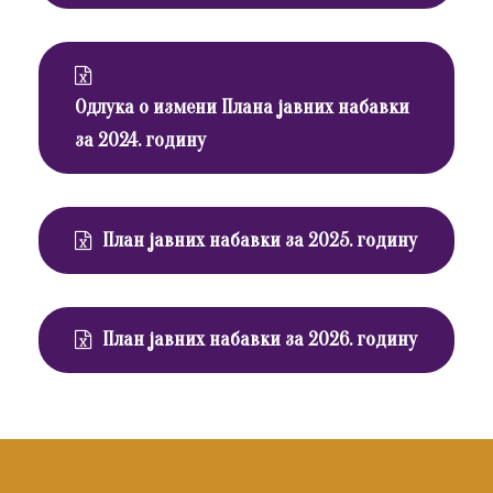
Одлука о измени Плана јавних набавки
за 2024. годину
План јавних набавки за 2025. годину
План јавних набавки за 2026. годину