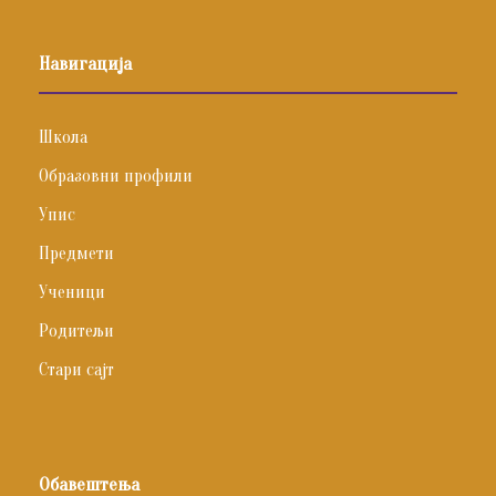
Навигација
Школа
Образовни профили
Упис
Предмети
Ученици
Родитељи
Стари сајт
Обавештења