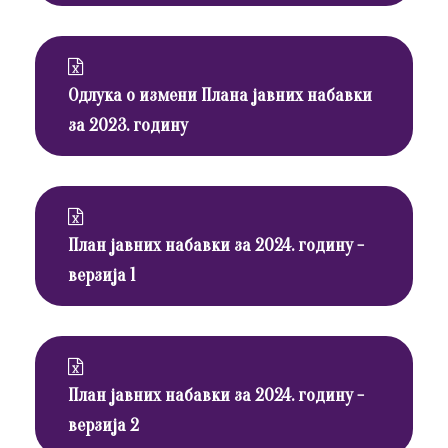
Одлука о измени Плана јавних набавки
за 2023. годину
План јавних набавки за 2024. годину -
верзија 1
План јавних набавки за 2024. годину -
верзија 2