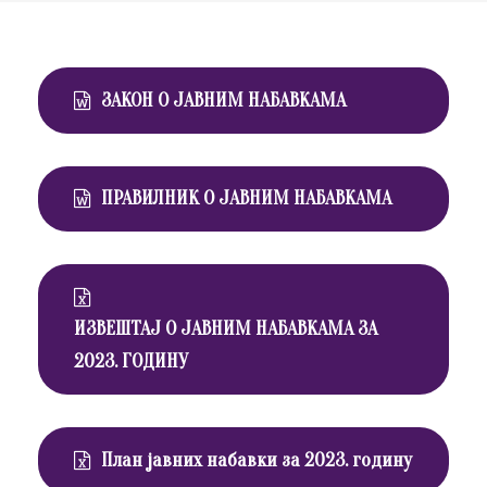
ЗАКОН О ЈАВНИМ НАБАВКАМА
ПРАВИЛНИК О ЈАВНИМ НАБАВКАМА
ИЗВЕШТАЈ О ЈАВНИМ НАБАВКАМА ЗА
2023. ГОДИНУ
План јавних набавки за 2023. годину