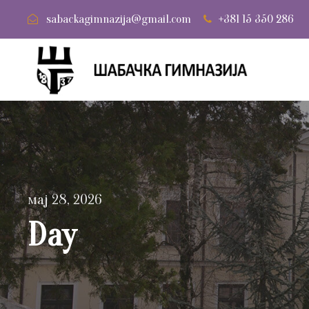
sabackagimnazija@gmail.com
+381 15 350 286
мај 28, 2026
Day