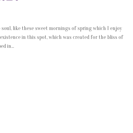
 soul, like these sweet mornings of spring which I enjoy
xistence in this spot, which was created for the bliss of
d in...