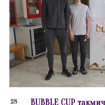
BUBBLE CUP такми
28