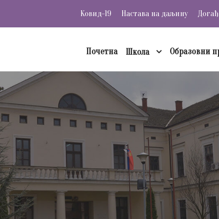
Ковид-19
Настава на даљину
Догађ
Почетна
Образовни п
Школа