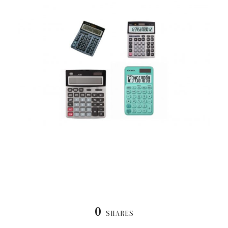
0
SHARES