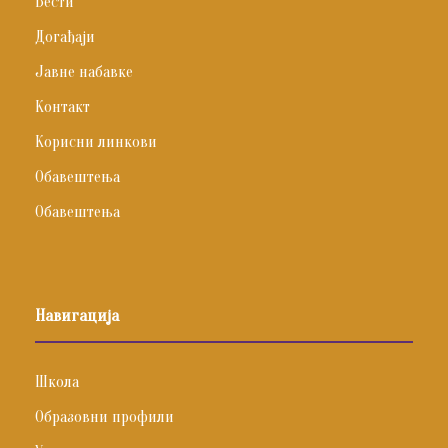
Вести
Догађаји
Јавне набавке
Контакт
Корисни линкови
Обавештења
Обавештења
Навигација
Школа
Образовни профили