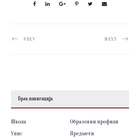
PREV
NEXT
Брза навигација
Школа
Образовни профили
Упис
Предмети