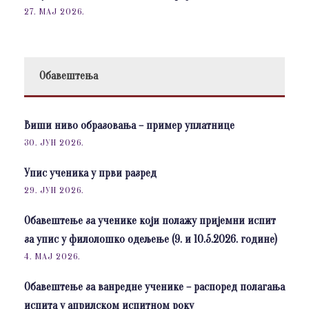
27. МАЈ 2026.
Обавештења
Виши ниво образовања – пример уплатнице
30. ЈУН 2026.
Упис ученика у први разред
29. ЈУН 2026.
Обавештење за ученике који полажу пријемни испит
за упис у филолошко одељење (9. и 10.5.2026. године)
4. МАЈ 2026.
Обавештење за ванредне ученике – распоред полагања
испита у априлском испитном року