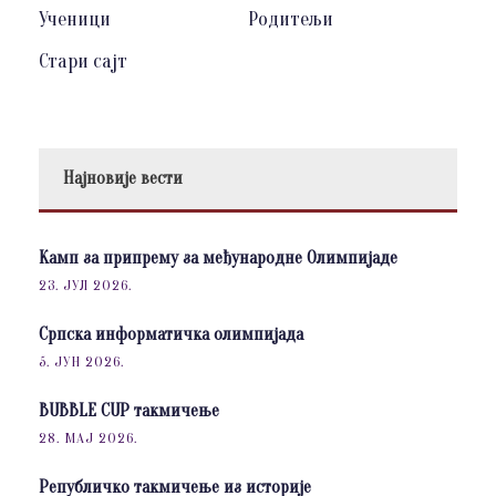
Ученици
Родитељи
Стари сајт
Најновије вести
Камп за припрему за међународне Олимпијаде
23. ЈУЛ 2026.
Српска информатичка олимпијада
5. ЈУН 2026.
BUBBLE CUP такмичење
28. МАЈ 2026.
Републичко такмичење из историје