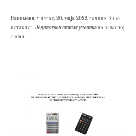
Напомена:
У петак,
20. маја 2022
. године биће
истакнут
Јединствен списак ученика
на огласној
табли.