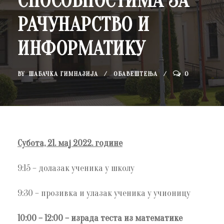
СПОСОБНОСТИМА ЗА
РАЧУНАРСТВО И
ИНФОРМАТИКУ
BY
ШАБАЧКА ГИМНАЗИЈА
ОБАВЕШТЕЊА
0
Субота, 21. мај 2022. године
9:15 – долазак ученика у школу
9:30 – прозивка и улазак ученика у учионицу
10:00 – 12:00 – израда теста из математике