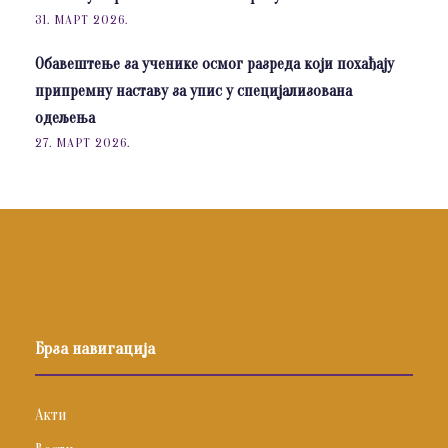
31. МАРТ 2026.
Обавештење за ученике осмог разреда који похађају
припремну наставу за упис у специјализована
одељења
27. МАРТ 2026.
Брза навигација
Акти