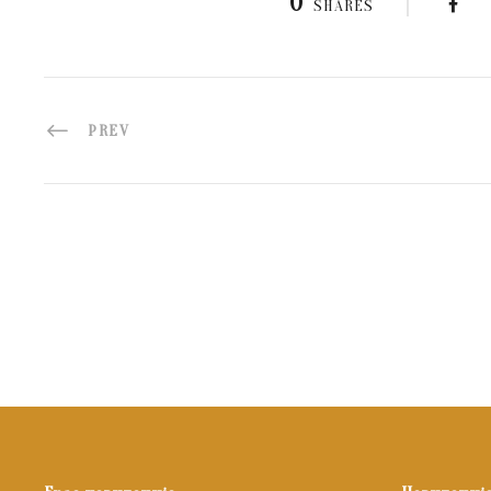
0
SHARES
PREV