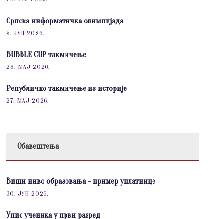
Српска информатичка олимпијада
5. ЈУН 2026.
BUBBLE CUP такмичење
28. МАЈ 2026.
Републичко такмичење из историје
27. МАЈ 2026.
Обавештења
Виши ниво образовања – пример уплатнице
30. ЈУН 2026.
Упис ученика у први разред