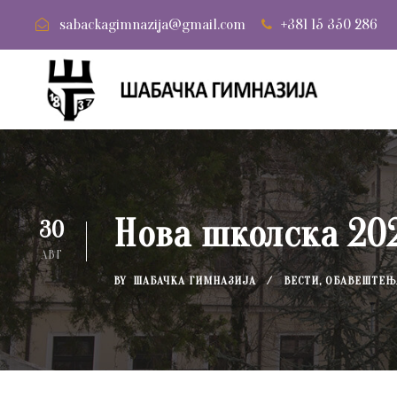
sabackagimnazija@gmail.com
+381 15 350 286
Нова школска 20
30
АВГ
BY
ШАБАЧКА ГИМНАЗИЈА
ВЕСТИ
,
ОБАВЕШТЕЊ