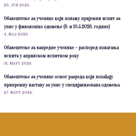
29. ЈУН 2026.
Обавештење за ученике који полажу пријемни испит за
упис у филолошко одељење (9. и 10.5.2026. године)
4. МАЈ 2026.
Обавештење за ванредне ученике – распоред полагања
испита у априлском испитном року
31. МАРТ 2026.
Обавештење за ученике осмог разреда који похађају
припремну наставу за упис у специјализована одељења
27. МАРТ 2026.