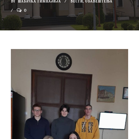
BY
ШАБАЧКА ГИМНАЗИЈА
ВЕСТИ
,
ОБАВЕШТЕЊА
0