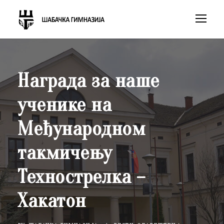
Награда за наше
ученике на
Међународном
такмичењу
Технострелка –
Хакатон