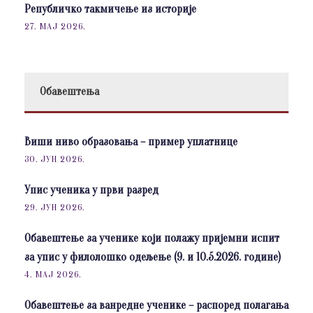
Републичко такмичење из историје
27. МАЈ 2026.
Обавештења
Виши ниво образовања – пример уплатнице
30. ЈУН 2026.
Упис ученика у први разред
29. ЈУН 2026.
Обавештење за ученике који полажу пријемни испит
за упис у филолошко одељење (9. и 10.5.2026. године)
4. МАЈ 2026.
Обавештење за ванредне ученике – распоред полагања