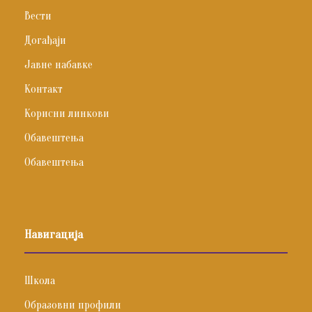
Вести
Догађаји
Јавне набавке
Контакт
Корисни линкови
Обавештења
Обавештења
Навигација
Школа
Образовни профили