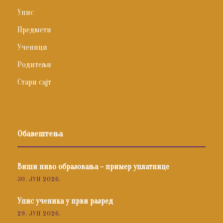
Упис
Предмети
Ученици
Родитељи
Стари сајт
Обавештења
Виши ниво образовања – пример уплатнице
30. ЈУН 2026.
Упис ученика у први разред
29. ЈУН 2026.