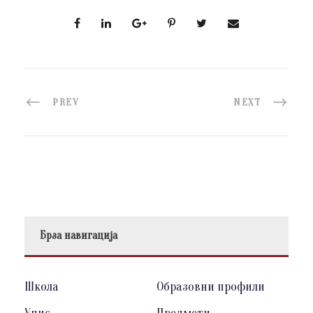
PREV
NEXT
Брза навигација
Школа
Образовни профили