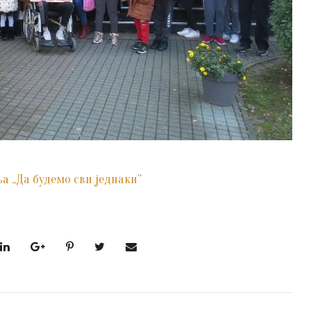
 „Да будемо сви једнаки“