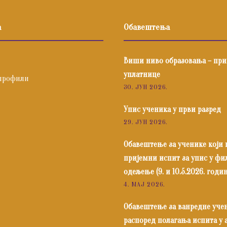
а
Обавештења
Виши ниво образовања – пр
уплатнице
профили
30. ЈУН 2026.
Упис ученика у први разред
29. ЈУН 2026.
Обавештење за ученике који
пријемни испит за упис у ф
одељење (9. и 10.5.2026. годин
4. МАЈ 2026.
Обавештење за ванредне уче
распоред полагања испита у