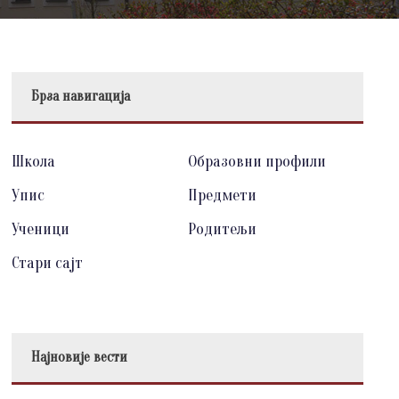
Брза навигација
Школа
Образовни профили
Упис
Предмети
Ученици
Родитељи
Стари сајт
Најновије вести