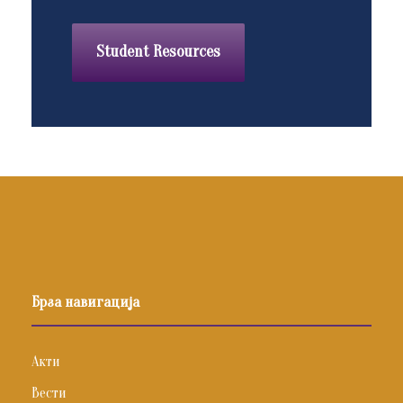
Student Resources
Брза навигација
Акти
Вести