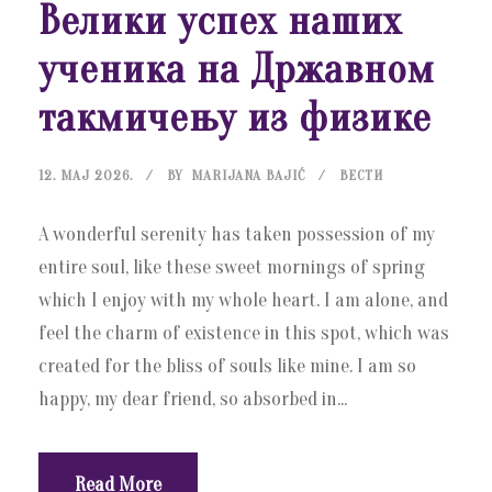
Велики успех наших
ученика на Државном
такмичењу из физике
12. МАЈ 2026.
BY
MARIJANA BAJIĆ
ВЕСТИ
A wonderful serenity has taken possession of my
entire soul, like these sweet mornings of spring
which I enjoy with my whole heart. I am alone, and
feel the charm of existence in this spot, which was
created for the bliss of souls like mine. I am so
happy, my dear friend, so absorbed in...
Read More