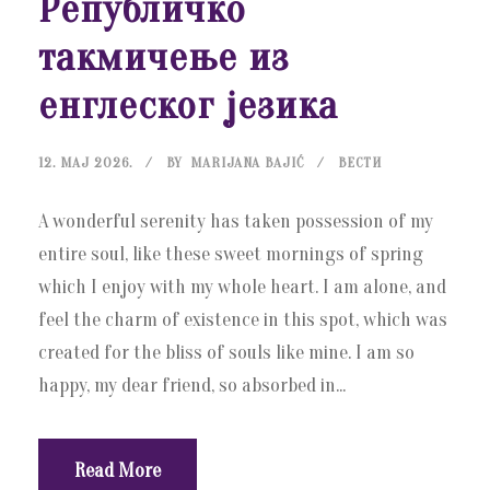
Републичко
такмичење из
енглеског језика
12. МАЈ 2026.
BY
MARIJANA BAJIĆ
ВЕСТИ
A wonderful serenity has taken possession of my
entire soul, like these sweet mornings of spring
which I enjoy with my whole heart. I am alone, and
feel the charm of existence in this spot, which was
created for the bliss of souls like mine. I am so
happy, my dear friend, so absorbed in...
Read More