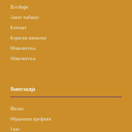
Догађаји
Јавне набавке
Контакт
Корисни линкови
Обавештења
Обавештења
Навигација
Школа
Образовни профили
Упис