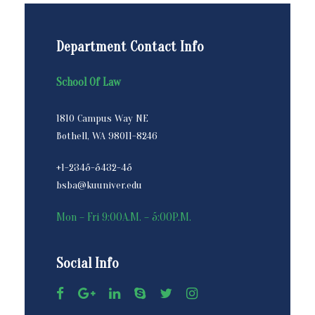
Department Contact Info
School Of Law
1810 Campus Way NE
Bothell, WA 98011-8246
+1-2345-5432-45
bsba@kuuniver.edu
Mon – Fri 9:00A.M. – 5:00P.M.
Social Info