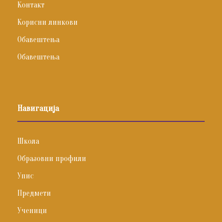
Контакт
Корисни линкови
Обавештења
Обавештења
Навигација
Школа
Образовни профили
Упис
Предмети
Ученици