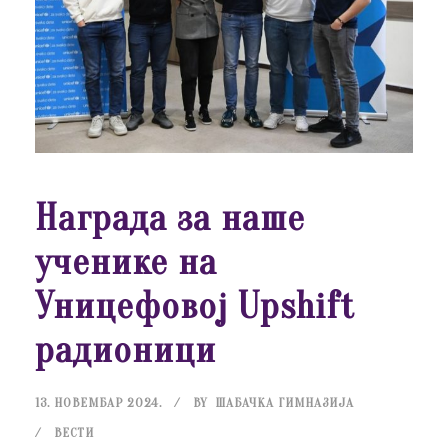
Награда за наше
ученике на
Уницефовој Upshift
радионици
13. НОВЕМБАР 2024.
BY
ШАБАЧКА ГИМНАЗИЈА
ВЕСТИ