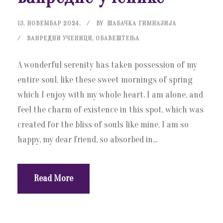
13. НОВЕМБАР 2024.
BY
ШАБАЧКА ГИМНАЗИЈА
ВАНРЕДНИ УЧЕНИЦИ
,
ОБАВЕШТЕЊА
A wonderful serenity has taken possession of my
entire soul, like these sweet mornings of spring
which I enjoy with my whole heart. I am alone, and
feel the charm of existence in this spot, which was
created for the bliss of souls like mine. I am so
happy, my dear friend, so absorbed in...
Read More