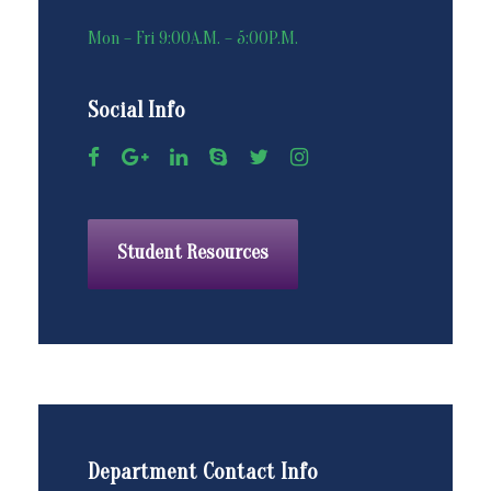
Mon – Fri 9:00A.M. – 5:00P.M.
Social Info
Student Resources
Department Contact Info