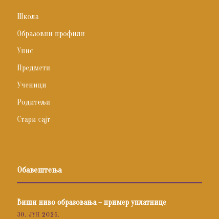
Школа
Образовни профили
Упис
Предмети
Ученици
Родитељи
Стари сајт
Обавештења
Виши ниво образовања – пример уплатнице
30. ЈУН 2026.