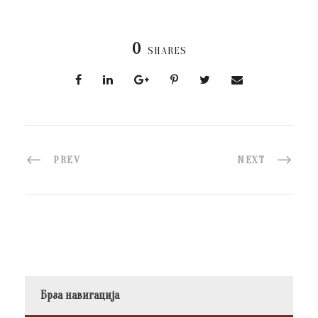
0
SHARES
PREV
NEXT
Брза навигација