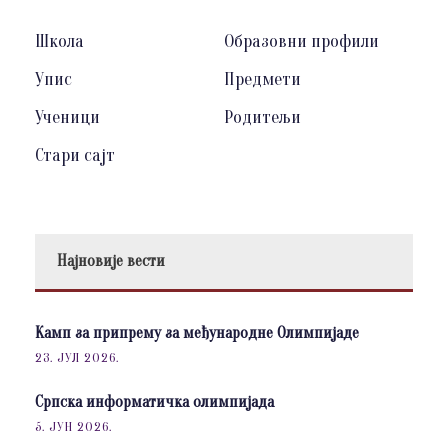
Школа
Образовни профили
Упис
Предмети
Ученици
Родитељи
Стари сајт
Најновије вести
Камп за припрему за међународне Олимпијаде
23. ЈУЛ 2026.
Српска информатичка олимпијада
5. ЈУН 2026.