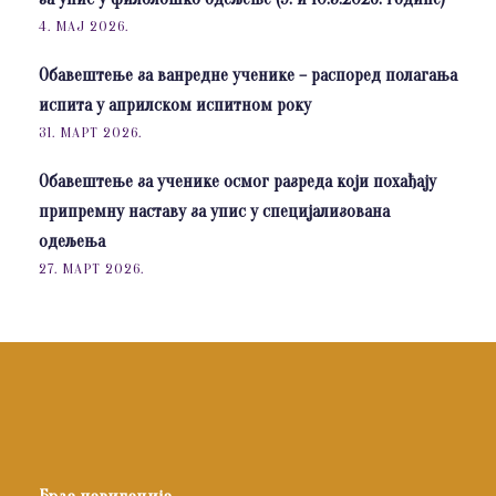
4. МАЈ 2026.
Обавештење за ванредне ученике – распоред полагања
испита у априлском испитном року
31. МАРТ 2026.
Обавештење за ученике осмог разреда који похађају
припремну наставу за упис у специјализована
одељења
27. МАРТ 2026.