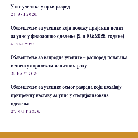
Упис ученика у први разред
29. ЈУН 2026.
Обавештење за ученике који полажу пријемни испит
за упис у филолошко одељење (9. и 10.5.2026. године)
4. МАЈ 2026.
Обавештење за ванредне ученике – распоред полагања
испита у априлском испитном року
31. МАРТ 2026.
Обавештење за ученике осмог разреда који похађају
припремну наставу за упис у специјализована
одељења
27. МАРТ 2026.