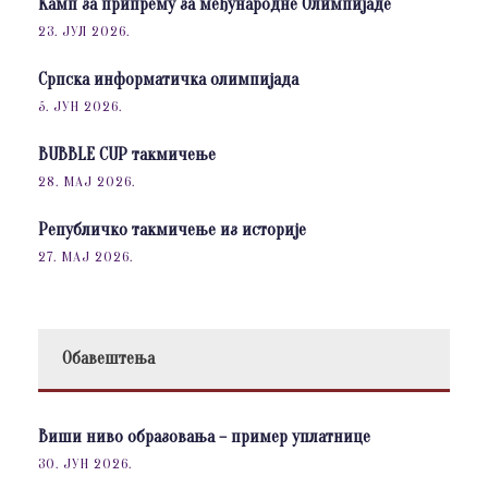
Камп за припрему за међународне Олимпијаде
23. ЈУЛ 2026.
Српска информатичка олимпијада
5. ЈУН 2026.
BUBBLE CUP такмичење
28. МАЈ 2026.
Републичко такмичење из историје
27. МАЈ 2026.
Обавештења
Виши ниво образовања – пример уплатнице
30. ЈУН 2026.