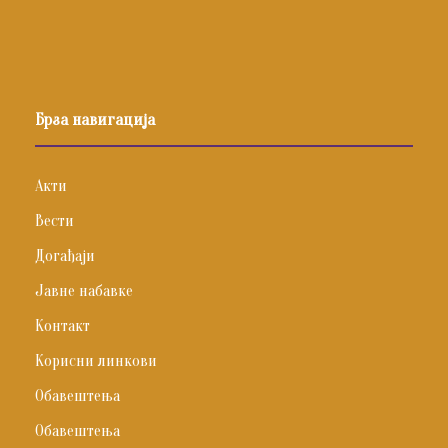
Брза навигација
Акти
Вести
Догађаји
Јавне набавке
Контакт
Корисни линкови
Обавештења
Обавештења