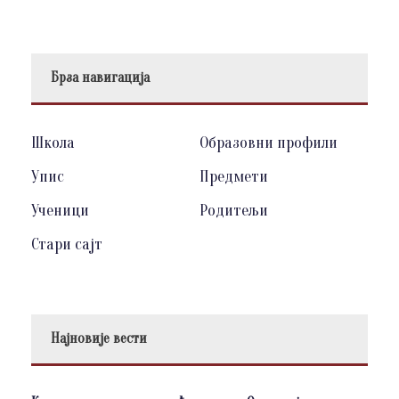
Брза навигација
Школа
Образовни профили
Упис
Предмети
Ученици
Родитељи
Стари сајт
Најновије вести