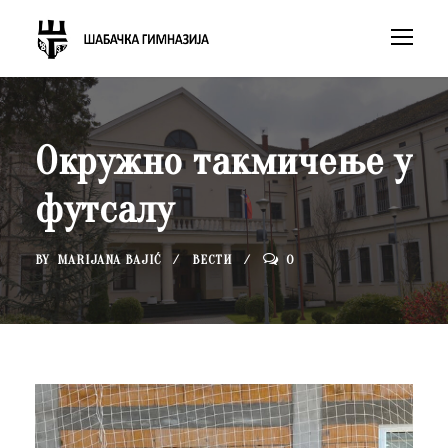
Окружно такмичење у
футсалу
BY
MARIJANA BAJIĆ
ВЕСТИ
0