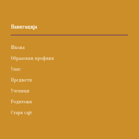
Навигација
Школа
Образовни профили
Упис
Предмети
Ученици
Родитељи
Стари сајт