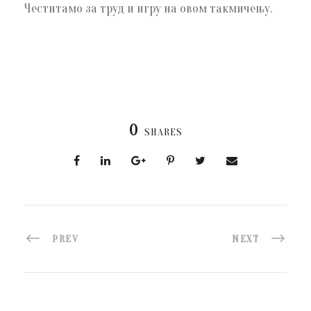
Честитамо за труд и игру на овом такмичењу.
0
SHARES
PREV
NEXT