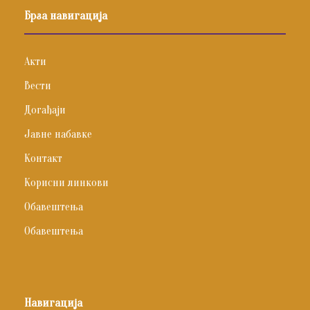
Брза навигација
Акти
Вести
Догађаји
Јавне набавке
Контакт
Корисни линкови
Обавештења
Обавештења
Навигација