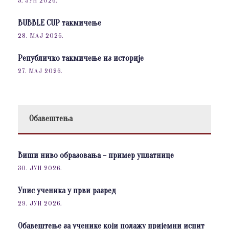
5. ЈУН 2026.
BUBBLE CUP такмичење
28. МАЈ 2026.
Републичко такмичење из историје
27. МАЈ 2026.
Обавештења
Виши ниво образовања – пример уплатнице
30. ЈУН 2026.
Упис ученика у први разред
29. ЈУН 2026.
Обавештење за ученике који полажу пријемни испит