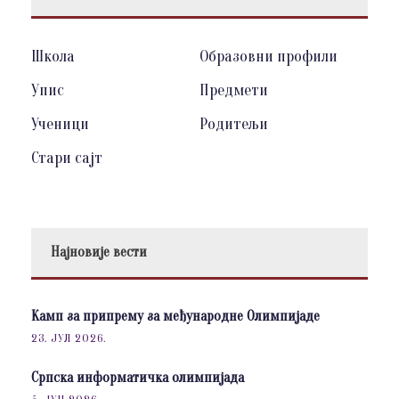
Школа
Образовни профили
Упис
Предмети
Ученици
Родитељи
Стари сајт
Најновије вести
Камп за припрему за међународне Олимпијаде
23. ЈУЛ 2026.
Српска информатичка олимпијада