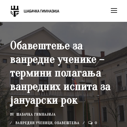
Обавештење за
ванредне ученике –
термини полагања
ванредних испита за
јануарски рок
BY
ШАБАЧКА ГИМНАЗИЈА
ВАНРЕДНИ УЧЕНИЦИ
,
ОБАВЕШТЕЊА
0