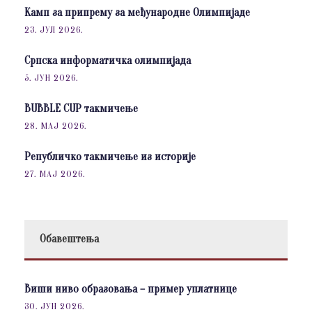
Камп за припрему за међународне Олимпијаде
23. ЈУЛ 2026.
Српска информатичка олимпијада
5. ЈУН 2026.
BUBBLE CUP такмичење
28. МАЈ 2026.
Републичко такмичење из историје
27. МАЈ 2026.
Обавештења
Виши ниво образовања – пример уплатнице
30. ЈУН 2026.