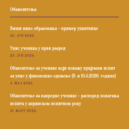
Обавештења
Виши ниво образовања – пример уплатнице
30. ЈУН 2026.
Упис ученика у први разред
29. ЈУН 2026.
Обавештење за ученике који полажу пријемни испит
за упис у филолошко одељење (9. и 10.5.2026. године)
4. МАЈ 2026.
Обавештење за ванредне ученике – распоред полагања
испита у априлском испитном року
31. МАРТ 2026.