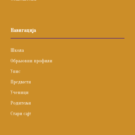
Навигација
Школа
Образовни профили
Упис
Предмети
Ученици
Родитељи
Стари сајт