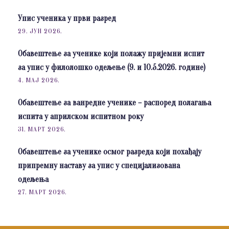
Упис ученика у први разред
29. ЈУН 2026.
Обавештење за ученике који полажу пријемни испит
за упис у филолошко одељење (9. и 10.5.2026. године)
4. МАЈ 2026.
Обавештење за ванредне ученике – распоред полагања
испита у априлском испитном року
31. МАРТ 2026.
Обавештење за ученике осмог разреда који похађају
припремну наставу за упис у специјализована
одељења
27. МАРТ 2026.