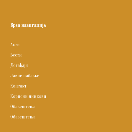
Брза навигација
Акти
Вести
Догађаји
Јавне набавке
Контакт
Корисни линкови
Обавештења
Обавештења