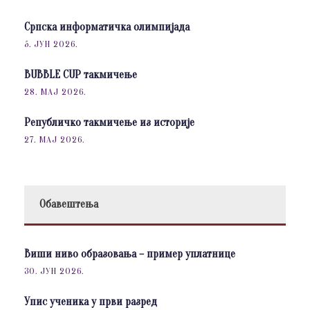
Српска информатичка олимпијада
5. ЈУН 2026.
BUBBLE CUP такмичење
28. МАЈ 2026.
Републичко такмичење из историје
27. МАЈ 2026.
Обавештења
Виши ниво образовања – пример уплатнице
30. ЈУН 2026.
Упис ученика у први разред