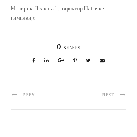
Маријана Исаковић, директор Шабачке
гимназије
0
SHARES
PREV
NEXT