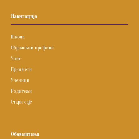
Навигација
Школа
Образовни профили
Упис
Предмети
Ученици
Родитељи
Стари сајт
Обавештења