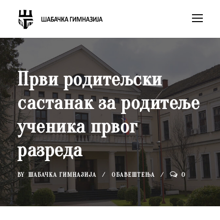
Први родитељски
састанак за родитеље
ученика првог
разреда
BY
ШАБАЧКА ГИМНАЗИЈА
ОБАВЕШТЕЊА
0