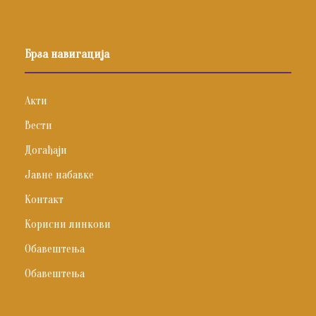
Брза навигација
Акти
Вести
Догађаји
Јавне набавке
Контакт
Корисни линкови
Обавештења
Обавештења