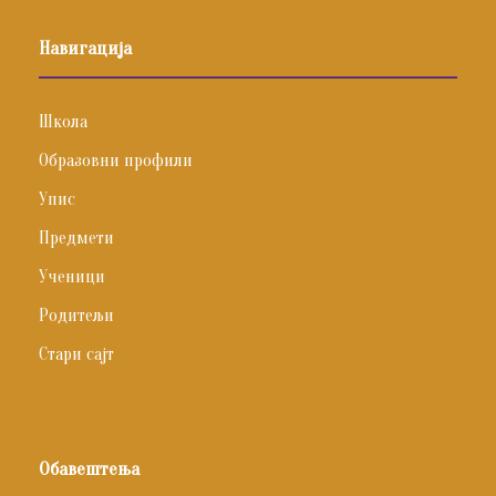
Навигација
Школа
Образовни профили
Упис
Предмети
Ученици
Родитељи
Стари сајт
Обавештења