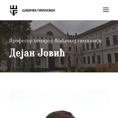
Професор хемије у Шабачкој гимназији
Дејан Јовић