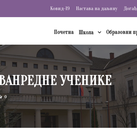
Ковид-19
Настава на даљину
Догађ
Почетна
Образовни п
Школа
ВАНРЕДНЕ УЧЕНИКЕ
0