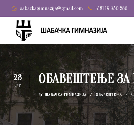
sabackagimnazija@gmail.com
+381 15 350 286
ОБАВЕШТЕЊЕ ЗА 
23
АВГ
BY
ШАБАЧКА ГИМНАЗИЈА
ОБАВЕШТЕЊА