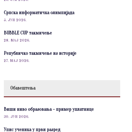
Српска информатичка олимпијада
5. ЈУН 2026.
BUBBLE CUP такмичење
28. МАЈ 2026.
Републичко такмичење из историје
27. МАЈ 2026.
Обавештења
Виши ниво образовања – пример уплатнице
30. ЈУН 2026.
Упис ученика у први разред