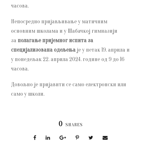
часова.
Непосредно пријављивање у матичним
основним школама и у Шабачкој гимназији
за
полагање пријемног испита за
специјализована одељења
је у петак 19. априла и
у понедељак 22. априла 2024. године од 9 до 16
часова.
Довољно је пријавити се само електронски или
само у школи.
0
SHARES