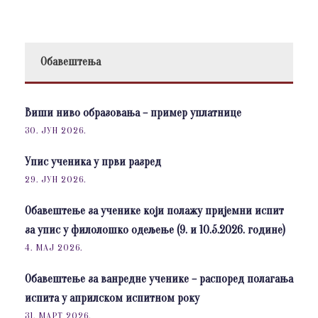
Обавештења
Виши ниво образовања – пример уплатнице
30. ЈУН 2026.
Упис ученика у први разред
29. ЈУН 2026.
Обавештење за ученике који полажу пријемни испит
за упис у филолошко одељење (9. и 10.5.2026. године)
4. МАЈ 2026.
Обавештење за ванредне ученике – распоред полагања
испита у априлском испитном року
31. МАРТ 2026.