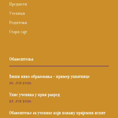
Предмети
Ученици
Родитељи
Стари сајт
Обавештења
Виши ниво образовања – пример уплатнице
30. ЈУН 2026.
Упис ученика у први разред
29. ЈУН 2026.
Обавештење за ученике који полажу пријемни испит