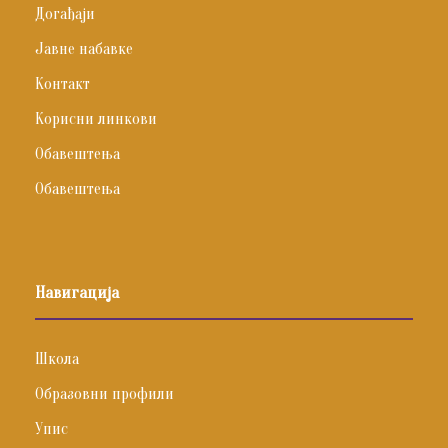
Догађаји
Јавне набавке
Контакт
Корисни линкови
Обавештења
Обавештења
Навигација
Школа
Образовни профили
Упис