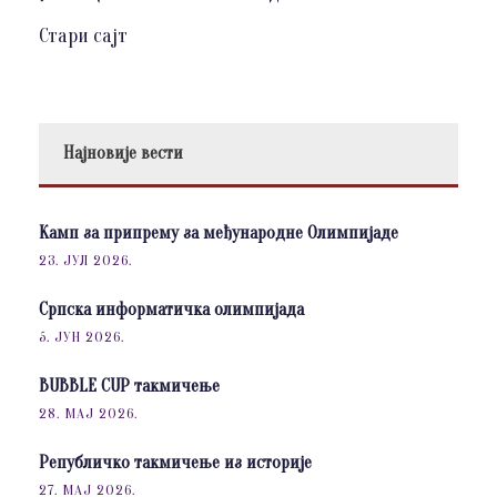
Стари сајт
Најновије вести
Камп за припрему за међународне Олимпијаде
23. ЈУЛ 2026.
Српска информатичка олимпијада
5. ЈУН 2026.
BUBBLE CUP такмичење
28. МАЈ 2026.
Републичко такмичење из историје
27. МАЈ 2026.