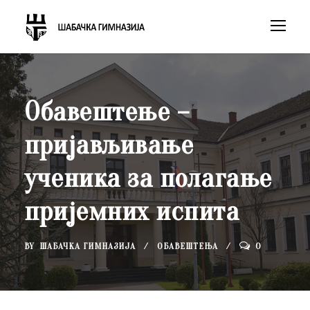
Обавештење –
пријављивање
ученика за полагање
пријемних испита
BY
ШАБАЧКА ГИМНАЗИЈА
ОБАВЕШТЕЊА
0