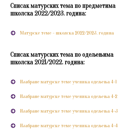
Списак матурских тема по предметима
школска 2022/2023. година:
Матурске теме - школска 2022/2023. година
Списак матурских тема по одељењима
школска 2021/2022. година:
Изабране матурске теме ученика одељења 4-1
Изабране матурске теме ученика одељења 4-2
Изабране матурске теме ученика одељења 4-3
Изабране матурске теме ученика одељења 4-4