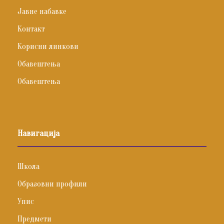
Јавне набавке
Контакт
Корисни линкови
Обавештења
Обавештења
Навигација
Школа
Образовни профили
Упис
Предмети