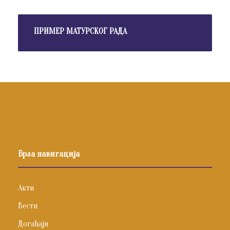
ПРИМЕР МАТУРСКОГ РАДА
Брза навигација
Акти
Вести
Догађаји