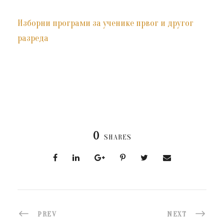
Изборни програми за ученике првог и другог
разреда
0
SHARES
PREV
NEXT