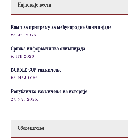
Најновије вести
Камп за припрему за међународне Олимпијаде
23. ЈУЛ 2026.
Српска информатичка олимпијада
5. ЈУН 2026.
BUBBLE CUP такмичење
28. МАЈ 2026.
Републичко такмичење из историје
27. МАЈ 2026.
Обавештења