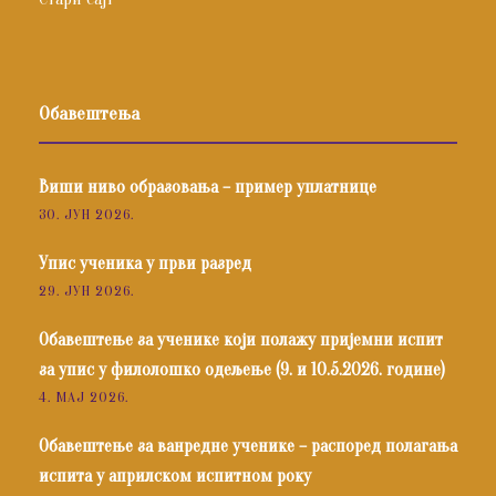
Обавештења
Виши ниво образовања – пример уплатнице
30. ЈУН 2026.
Упис ученика у први разред
29. ЈУН 2026.
Обавештење за ученике који полажу пријемни испит
за упис у филолошко одељење (9. и 10.5.2026. године)
4. МАЈ 2026.
Обавештење за ванредне ученике – распоред полагања
испита у априлском испитном року