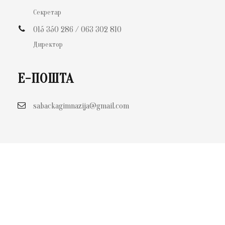
Секретар
015 350 286 / 063 302 810
Директор
Е-ПОШТА
sabackagimnazija@gmail.com