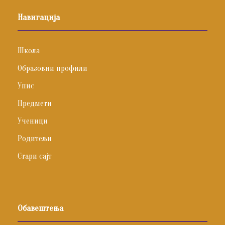
Навигација
Школа
Образовни профили
Упис
Предмети
Ученици
Родитељи
Стари сајт
Обавештења