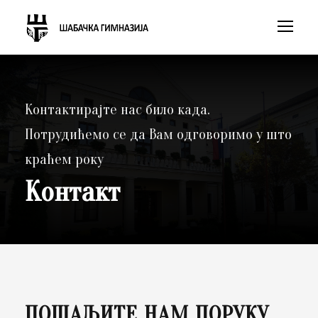
Контактирајте нас било када.
Потрудићемо се да Вам одговоримо у што
краћем року
Контакт
ПОШАЉИТЕ НАМ ПОРУКУ