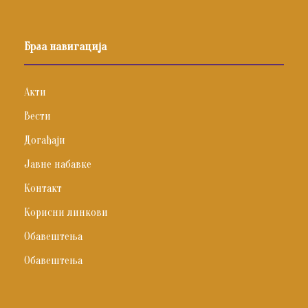
Брза навигација
Акти
Вести
Догађаји
Јавне набавке
Контакт
Корисни линкови
Обавештења
Обавештења