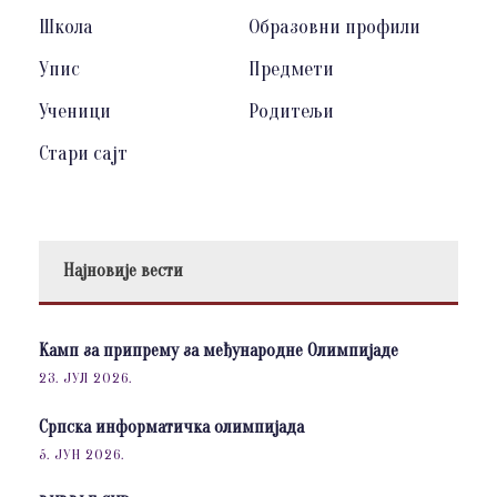
Школа
Образовни профили
Упис
Предмети
Ученици
Родитељи
Стари сајт
Најновије вести
Камп за припрему за међународне Олимпијаде
23. ЈУЛ 2026.
Српска информатичка олимпијада
5. ЈУН 2026.