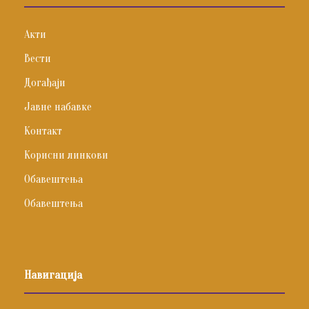
Акти
Вести
Догађаји
Јавне набавке
Контакт
Корисни линкови
Обавештења
Обавештења
Навигација