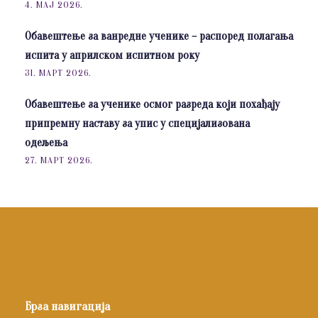
4. МАЈ 2026.
Обавештење за ванредне ученике – распоред полагања
испита у априлском испитном року
31. МАРТ 2026.
Обавештење за ученике осмог разреда који похађају
припремну наставу за упис у специјализована
одељења
27. МАРТ 2026.
Брза навигација