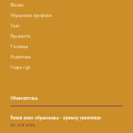
Школа
Образовни профили
Упис
Предмети
Ученици
Родитељи
Стари сајт
Обавештења
Виши ниво образовања – пример уплатнице
30. ЈУН 2026.