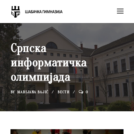
Српска
информатичка
олимпијада
BY
MARIJANA BAJIĆ
ВЕСТИ
0