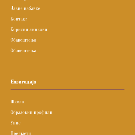
Јавне набавке
Контакт
Корисни линкови
Обавештења
Обавештења
Навигација
Школа
Образовни профили
Упис
Предмети