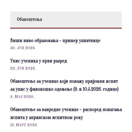
Обавештења
Виши ниво образовања – пример уплатнице
30. ЈУН 2026.
Упис ученика у први разред
29. ЈУН 2026.
Обавештење за ученике који полажу пријемни испит
за упис у филолошко одељење (9. и 10.5.2026. године)
4. МАЈ 2026.
Обавештење за ванредне ученике – распоред полагања
испита у априлском испитном року
31. МАРТ 2026.