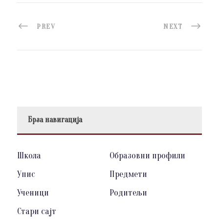
PREV
NEXT
Брза навигација
Школа
Образовни профили
Упис
Предмети
Ученици
Родитељи
Стари сајт