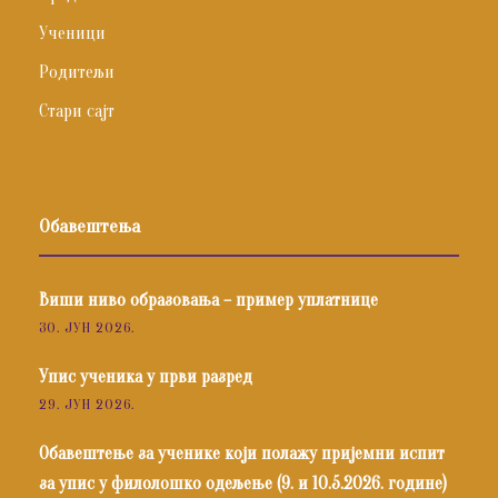
Ученици
Родитељи
Стари сајт
Обавештења
Виши ниво образовања – пример уплатнице
30. ЈУН 2026.
Упис ученика у први разред
29. ЈУН 2026.
Обавештење за ученике који полажу пријемни испит
за упис у филолошко одељење (9. и 10.5.2026. године)