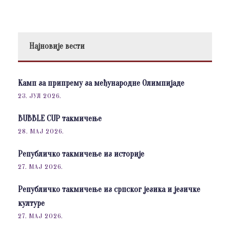
Најновије вести
Камп за припрему за међународне Олимпијаде
23. ЈУЛ 2026.
BUBBLE CUP такмичење
28. МАЈ 2026.
Републичко такмичење из историје
27. МАЈ 2026.
Републичко такмичење из српског језика и језичке
културе
27. МАЈ 2026.