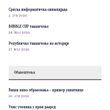
Српска информатичка олимпијада
5. ЈУН 2026.
BUBBLE CUP такмичење
28. МАЈ 2026.
Републичко такмичење из историје
27. МАЈ 2026.
Обавештења
Виши ниво образовања – пример уплатнице
30. ЈУН 2026.
Упис ученика у први разред