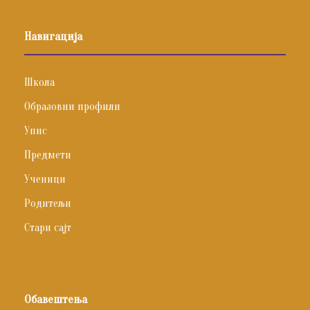
Навигација
Школа
Образовни профили
Упис
Предмети
Ученици
Родитељи
Стари сајт
Обавештења