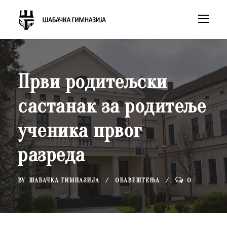
Први родитељски
састанак за родитеље
ученика првог
разреда
BY
ШАБАЧКА ГИМНАЗИЈА
ОБАВЕШТЕЊА
0