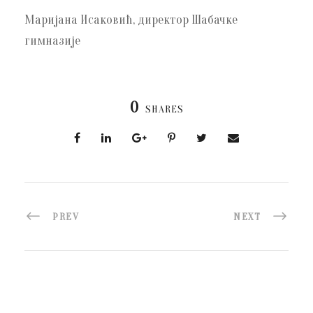
Маријана Исаковић, директор Шабачке
гимназије
0
SHARES
PREV
NEXT