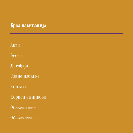
Брза навигација
Акти
Вести
Догађаји
Јавне набавке
Контакт
Корисни линкови
Обавештења
Обавештења