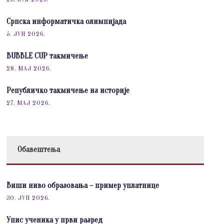
Српска информатичка олимпијада
5. ЈУН 2026.
BUBBLE CUP такмичење
28. МАЈ 2026.
Републичко такмичење из историје
27. МАЈ 2026.
Обавештења
Виши ниво образовања – пример уплатнице
30. ЈУН 2026.
Упис ученика у први разред