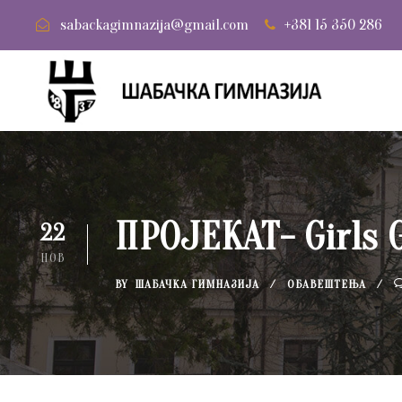
sabackagimnazija@gmail.com
+381 15 350 286
ПРОЈЕКАТ- Girls G
22
НОВ
BY
ШАБАЧКА ГИМНАЗИЈА
ОБАВЕШТЕЊА