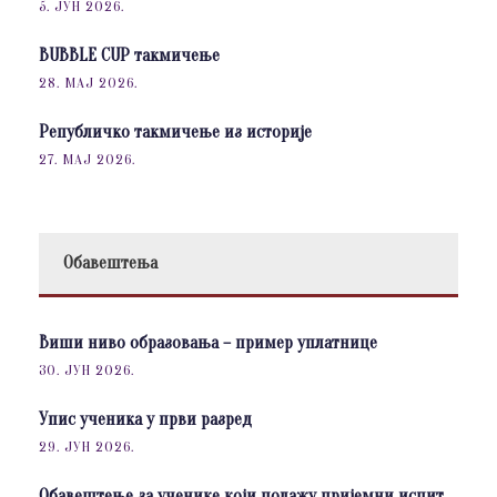
5. ЈУН 2026.
BUBBLE CUP такмичење
28. МАЈ 2026.
Републичко такмичење из историје
27. МАЈ 2026.
Обавештења
Виши ниво образовања – пример уплатнице
30. ЈУН 2026.
Упис ученика у први разред
29. ЈУН 2026.
Обавештење за ученике који полажу пријемни испит