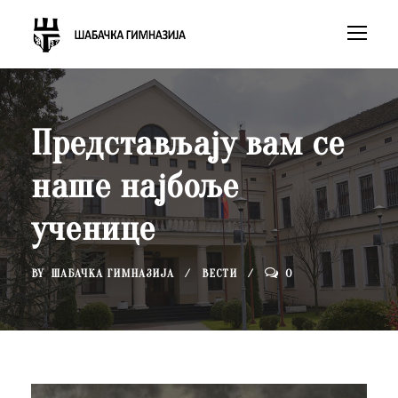
Представљају вам се
наше најбоље
ученице
BY
ШАБАЧКА ГИМНАЗИЈА
ВЕСТИ
0