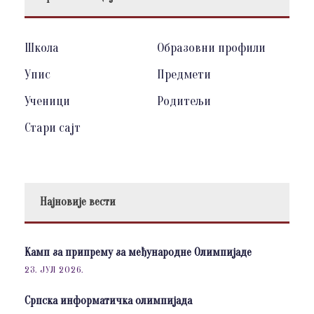
Школа
Образовни профили
Упис
Предмети
Ученици
Родитељи
Стари сајт
Најновије вести
Камп за припрему за међународне Олимпијаде
23. ЈУЛ 2026.
Српска информатичка олимпијада