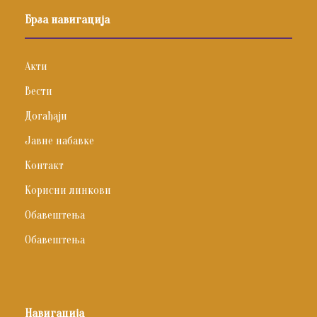
Брза навигација
Акти
Вести
Догађаји
Јавне набавке
Контакт
Корисни линкови
Обавештења
Обавештења
Навигација