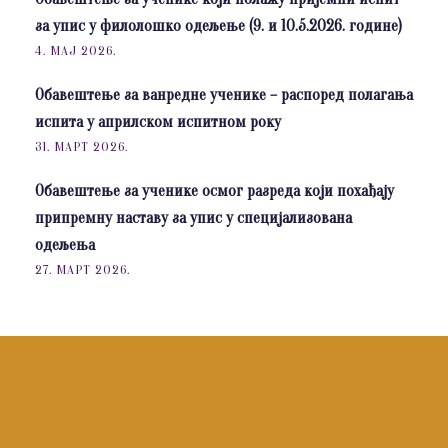
за упис у филолошко одељење (9. и 10.5.2026. године)
4. МАЈ 2026.
Обавештење за ванредне ученике – распоред полагања
испита у априлском испитном року
31. МАРТ 2026.
Обавештење за ученике осмог разреда који похађају
припремну наставу за упис у специјализована
одељења
27. МАРТ 2026.