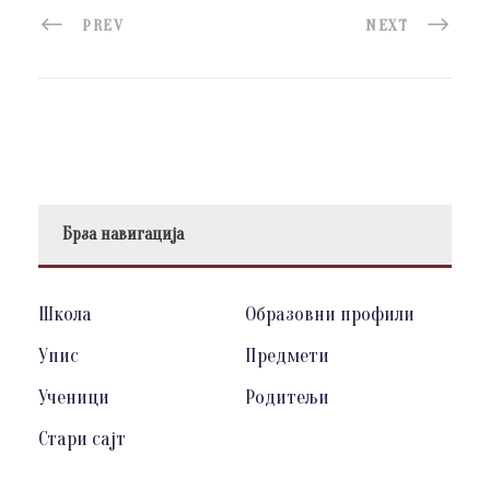
PREV
NEXT
Брза навигација
Школа
Образовни профили
Упис
Предмети
Ученици
Родитељи
Стари сајт