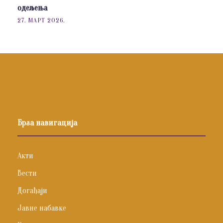
одељења
27. МАРТ 2026.
Брза навигација
Акти
Вести
Догађаји
Јавне набавке