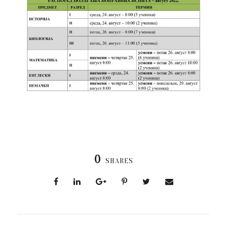
0
SHARES