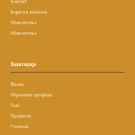
Контакт
Корисни линкови
Обавештења
Обавештења
Навигација
Школа
Образовни профили
Упис
Предмети
Ученици