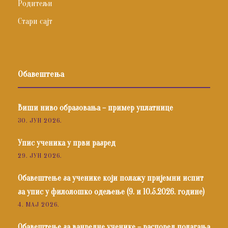
Родитељи
Стари сајт
Обавештења
Виши ниво образовања – пример уплатнице
30. ЈУН 2026.
Упис ученика у први разред
29. ЈУН 2026.
Обавештење за ученике који полажу пријемни испит
за упис у филолошко одељење (9. и 10.5.2026. године)
4. МАЈ 2026.
Обавештење за ванредне ученике – распоред полагања