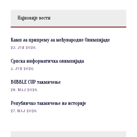
Најновије вести
Камп за припрему за међународне Олимпијаде
23. ЈУЛ 2026.
Српска информатичка олимпијада
5. ЈУН 2026.
BUBBLE CUP такмичење
28. МАЈ 2026.
Републичко такмичење из историје
27. МАЈ 2026.