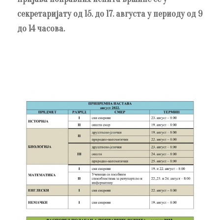
секретаријату од 15. до 17. августа у периоду од 9
до 14 часова.