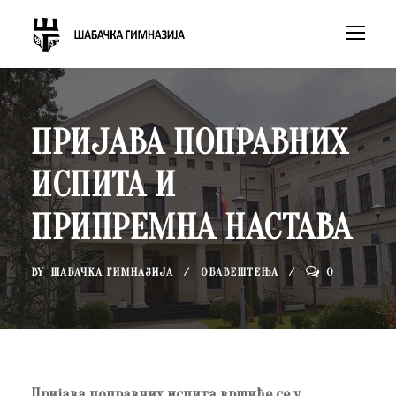
ПРИЈАВА ПОПРАВНИХ
ИСПИТА И
ПРИПРЕМНА НАСТАВА
BY
ШАБАЧКА ГИМНАЗИЈА
ОБАВЕШТЕЊА
0
Пријава поправних испита вршиће се у