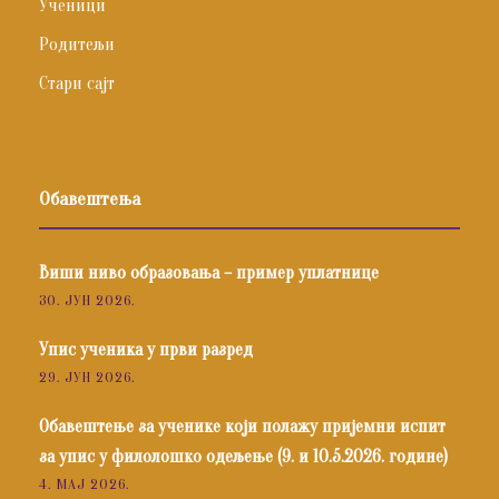
Ученици
Родитељи
Стари сајт
Обавештења
Виши ниво образовања – пример уплатнице
30. ЈУН 2026.
Упис ученика у први разред
29. ЈУН 2026.
Обавештење за ученике који полажу пријемни испит
за упис у филолошко одељење (9. и 10.5.2026. године)
4. МАЈ 2026.