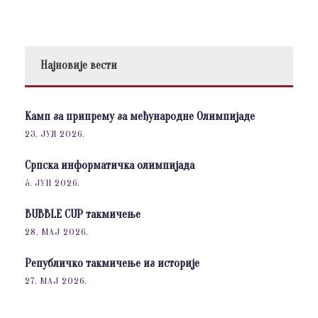
Најновије вести
Камп за припрему за међународне Олимпијаде
23. ЈУЛ 2026.
Српска информатичка олимпијада
5. ЈУН 2026.
BUBBLE CUP такмичење
28. МАЈ 2026.
Републичко такмичење из историје
27. МАЈ 2026.