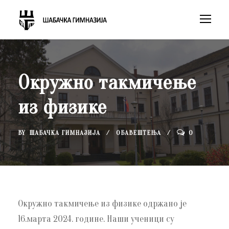
Окружно такмичење
из физике
BY
ШАБАЧКА ГИМНАЗИЈА
ОБАВЕШТЕЊА
0
Окружно такмичење из физике одржано је
16.марта 2024. године. Наши ученици су