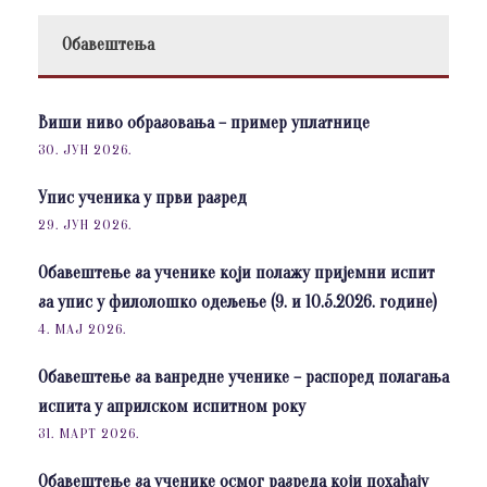
Обавештења
Виши ниво образовања – пример уплатнице
30. ЈУН 2026.
Упис ученика у први разред
29. ЈУН 2026.
Обавештење за ученике који полажу пријемни испит
за упис у филолошко одељење (9. и 10.5.2026. године)
4. МАЈ 2026.
Обавештење за ванредне ученике – распоред полагања
испита у априлском испитном року
31. МАРТ 2026.
Обавештење за ученике осмог разреда који похађају