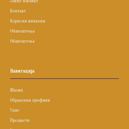
Јавне набавке
Контакт
Корисни линкови
Обавештења
Обавештења
Навигација
Школа
Образовни профили
Упис
Предмети