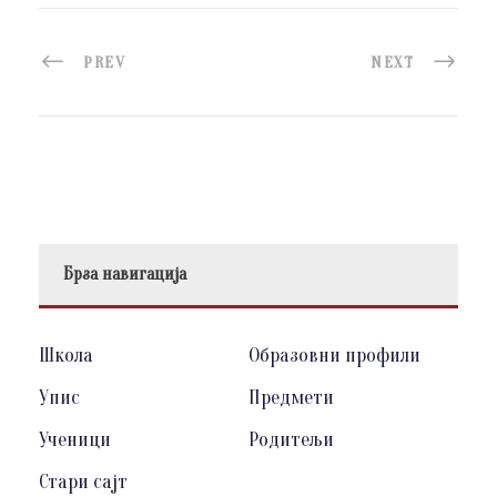
PREV
NEXT
Брза навигација
Школа
Образовни профили
Упис
Предмети
Ученици
Родитељи
Стари сајт