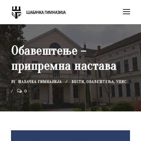
Обавештење –
припремна настава
BY
ШАБАЧКА ГИМНАЗИЈА
ВЕСТИ
,
ОБАВЕШТЕЊА
,
УПИС
0