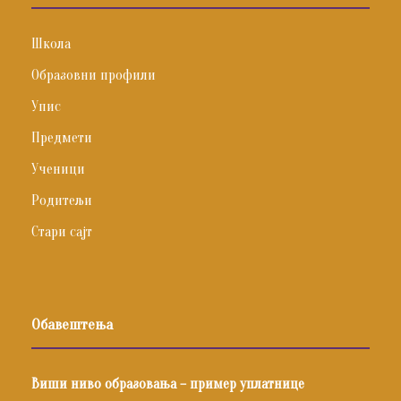
Школа
Образовни профили
Упис
Предмети
Ученици
Родитељи
Стари сајт
Обавештења
Виши ниво образовања – пример уплатнице