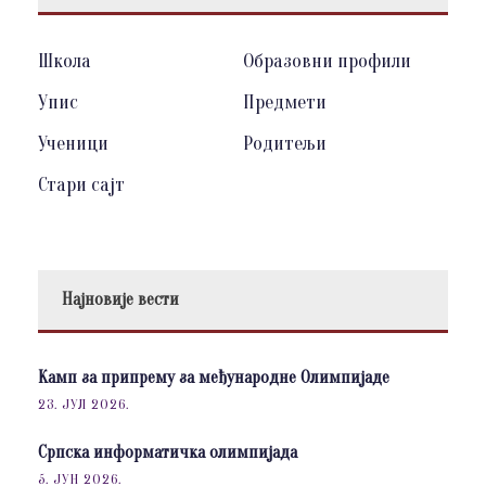
Школа
Образовни профили
Упис
Предмети
Ученици
Родитељи
Стари сајт
Најновије вести
Камп за припрему за међународне Олимпијаде
23. ЈУЛ 2026.
Српска информатичка олимпијада
5. ЈУН 2026.