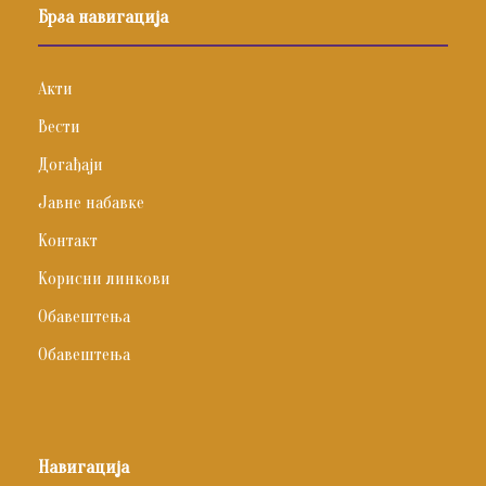
Брза навигација
Акти
Вести
Догађаји
Јавне набавке
Контакт
Корисни линкови
Обавештења
Обавештења
Навигација