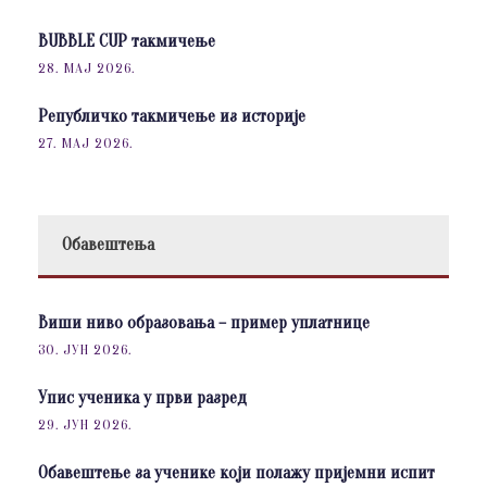
BUBBLE CUP такмичење
28. МАЈ 2026.
Републичко такмичење из историје
27. МАЈ 2026.
Обавештења
Виши ниво образовања – пример уплатнице
30. ЈУН 2026.
Упис ученика у први разред
29. ЈУН 2026.
Обавештење за ученике који полажу пријемни испит