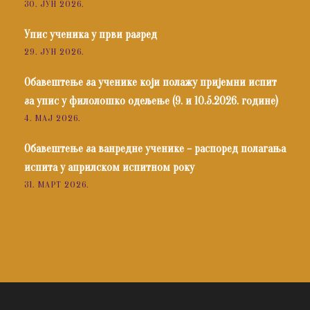
30. ЈУН 2026.
Упис ученика у први разред
29. ЈУН 2026.
Обавештење за ученике који полажу пријемни испит
за упис у филолошко одељење (9. и 10.5.2026. године)
4. МАЈ 2026.
Обавештење за ванредне ученике – распоред полагања
испита у априлском испитном року
31. МАРТ 2026.