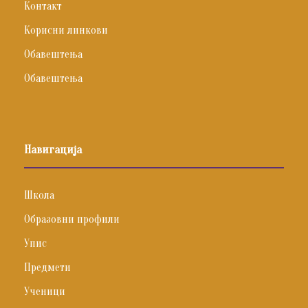
Контакт
Корисни линкови
Обавештења
Обавештења
Навигација
Школа
Образовни профили
Упис
Предмети
Ученици