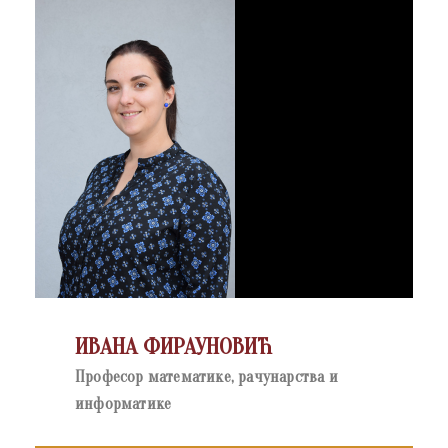
ИВАНА ФИРАУНОВИЋ
Професор математике, рачунарства и
информатике