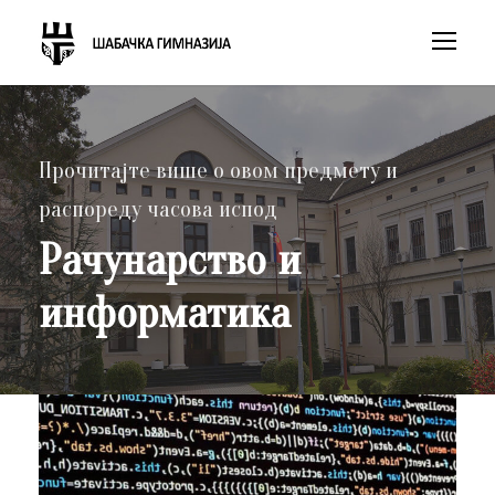
Прочитајте више о овом предмету и
распореду часова испод
Рачунарство и
информатика