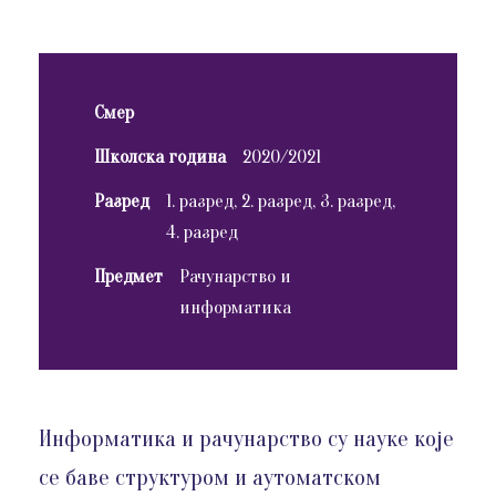
Смер
Школска година
2020/2021
Разред
1. разред, 2. разред, 3. разред,
4. разред
Предмет
Рачунарство и
информатика
Информатика и рачунарство су науке које
се баве структуром и аутоматском