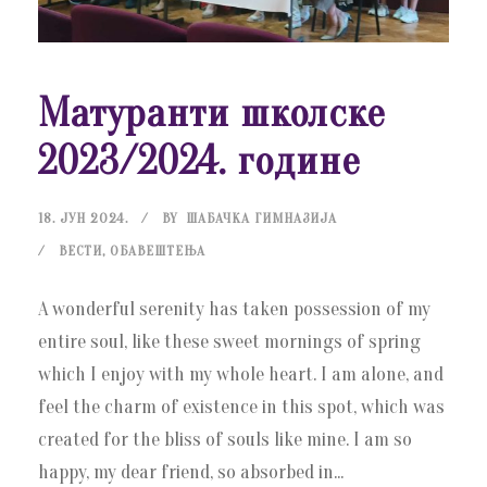
Матуранти школске
2023/2024. године
18. ЈУН 2024.
BY
ШАБАЧКА ГИМНАЗИЈА
ВЕСТИ
,
ОБАВЕШТЕЊА
A wonderful serenity has taken possession of my
entire soul, like these sweet mornings of spring
which I enjoy with my whole heart. I am alone, and
feel the charm of existence in this spot, which was
created for the bliss of souls like mine. I am so
happy, my dear friend, so absorbed in...