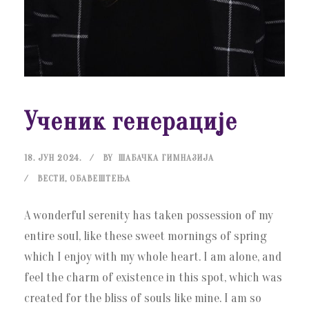
Ученик генерације
18. ЈУН 2024.
BY
ШАБАЧКА ГИМНАЗИЈА
ВЕСТИ
,
ОБАВЕШТЕЊА
A wonderful serenity has taken possession of my
entire soul, like these sweet mornings of spring
which I enjoy with my whole heart. I am alone, and
feel the charm of existence in this spot, which was
created for the bliss of souls like mine. I am so