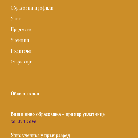
Образовни профили
Упис
Предмети
Ученици
Родитељи
Стари сајт
Обавештења
Виши ниво образовања – пример уплатнице
30. ЈУН 2026.
Упис ученика у први разред