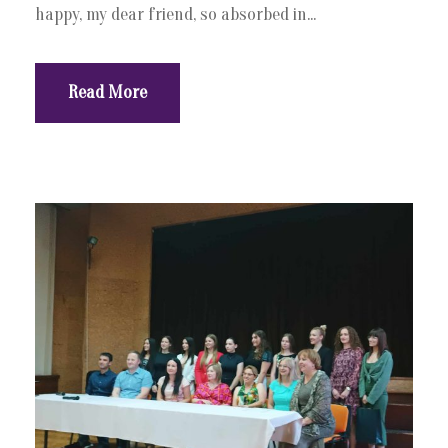
happy, my dear friend, so absorbed in...
Read More