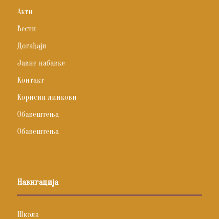
Акти
Вести
Догађаји
Јавне набавке
Контакт
Корисни линкови
Обавештења
Обавештења
Навигација
Школа