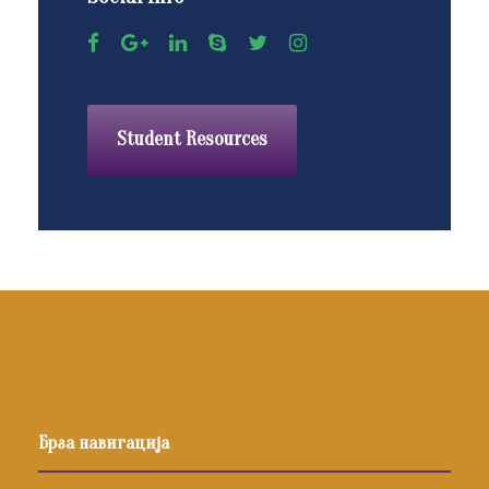
Student Resources
Брза навигација