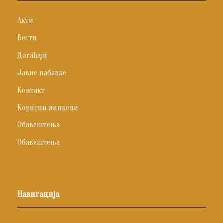
Акти
Вести
Догађаји
Јавне набавке
Контакт
Корисни линкови
Обавештења
Обавештења
Навигација