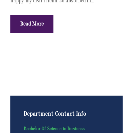
happy, my dear friend, so absorbed in...
Read More
Department Contact Info
Bachelor Of Science in Business