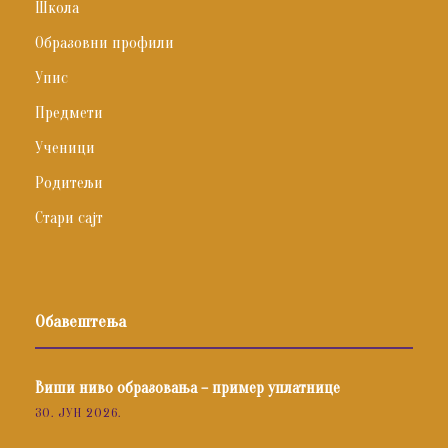
Школа
Образовни профили
Упис
Предмети
Ученици
Родитељи
Стари сајт
Обавештења
Виши ниво образовања – пример уплатнице
30. ЈУН 2026.