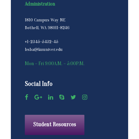
Administration
1810 Campus Way NE
Bothell, WA 98011-8246
+1-2345-5432-45
bsba@kuuniver.edu
Mon – Fri 9:00A.M. – 5:00P.M.
Social Info
Student Resources