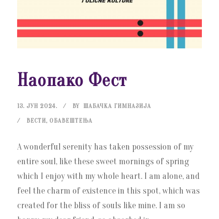
Наопако Фест
13. ЈУН 2024.
BY
ШАБАЧКА ГИМНАЗИЈА
ВЕСТИ
,
ОБАВЕШТЕЊА
A wonderful serenity has taken possession of my
entire soul, like these sweet mornings of spring
which I enjoy with my whole heart. I am alone, and
feel the charm of existence in this spot, which was
created for the bliss of souls like mine. I am so