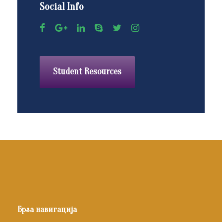
Social Info
Student Resources
Брза навигација