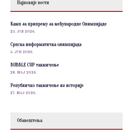
Најновије вести
Камп за припрему за међународне Олимпијаде
23. ЈУЛ 2026.
Српска информатичка олимпијада
5. ЈУН 2026.
BUBBLE CUP такмичење
28. МАЈ 2026.
Републичко такмичење из историје
27. МАЈ 2026.
Обавештења