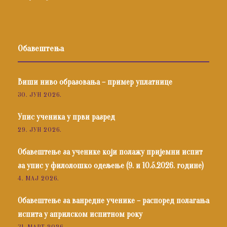
Обавештења
Виши ниво образовања – пример уплатнице
30. ЈУН 2026.
Упис ученика у први разред
29. ЈУН 2026.
Обавештење за ученике који полажу пријемни испит
за упис у филолошко одељење (9. и 10.5.2026. године)
4. МАЈ 2026.
Обавештење за ванредне ученике – распоред полагања
испита у априлском испитном року
31. МАРТ 2026.