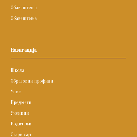
Обавештења
Обавештења
Навигација
Школа
Образовни профили
Упис
Предмети
Ученици
Родитељи
Стари сајт