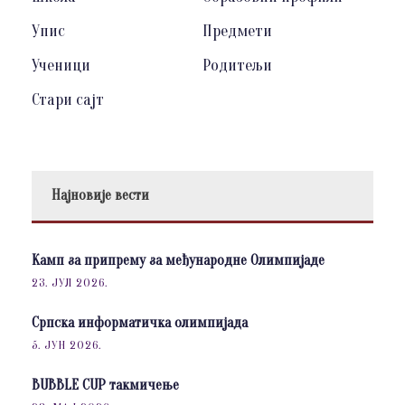
Упис
Предмети
Ученици
Родитељи
Стари сајт
Најновије вести
Камп за припрему за међународне Олимпијаде
23. ЈУЛ 2026.
Српска информатичка олимпијада
5. ЈУН 2026.
BUBBLE CUP такмичење