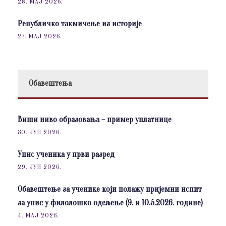
28. МАЈ 2026.
Републичко такмичење из историје
27. МАЈ 2026.
Обавештења
Виши ниво образовања – пример уплатнице
30. ЈУН 2026.
Упис ученика у први разред
29. ЈУН 2026.
Обавештење за ученике који полажу пријемни испит
за упис у филолошко одељење (9. и 10.5.2026. године)
4. МАЈ 2026.