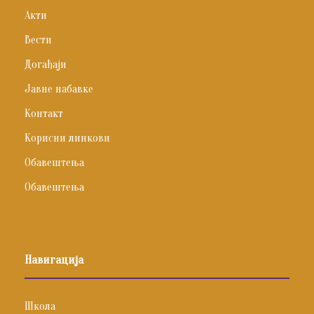
Акти
Вести
Догађаји
Јавне набавке
Контакт
Корисни линкови
Обавештења
Обавештења
Навигација
Школа