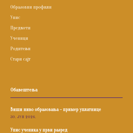
Образовни профили
Упис
Предмети
Ученици
Родитељи
Стари сајт
Обавештења
Виши ниво образовања – пример уплатнице
30. ЈУН 2026.
Упис ученика у први разред