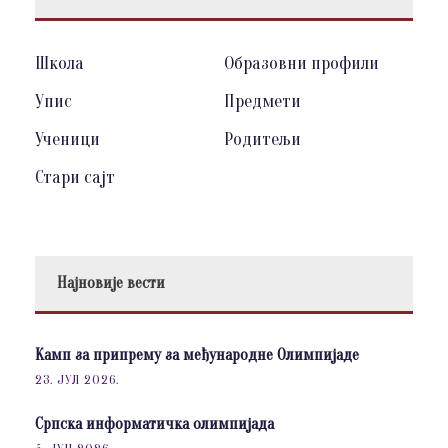
Школа
Образовни профили
Упис
Предмети
Ученици
Родитељи
Стари сајт
Најновије вести
Камп за припрему за међународне Олимпијаде
23. ЈУЛ 2026.
Српска информатичка олимпијада