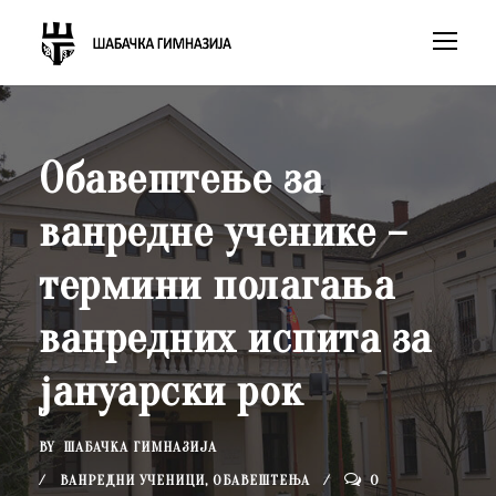
Обавештење за
ванредне ученике –
термини полагања
ванредних испита за
јануарски рок
BY
ШАБАЧКА ГИМНАЗИЈА
ВАНРЕДНИ УЧЕНИЦИ
,
ОБАВЕШТЕЊА
0