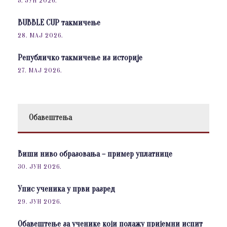
5. ЈУН 2026.
BUBBLE CUP такмичење
28. МАЈ 2026.
Републичко такмичење из историје
27. МАЈ 2026.
Обавештења
Виши ниво образовања – пример уплатнице
30. ЈУН 2026.
Упис ученика у први разред
29. ЈУН 2026.
Обавештење за ученике који полажу пријемни испит