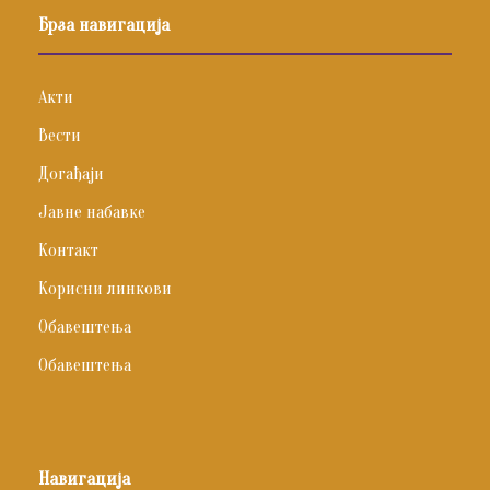
Брза навигација
Акти
Вести
Догађаји
Јавне набавке
Контакт
Корисни линкови
Обавештења
Обавештења
Навигација