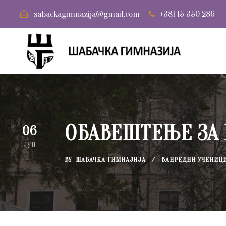
sabackagimnazija@gmail.com
+381 15 350 286
ОБАВЕШТЕЊЕ ЗА 
06
ЈУН
BY
ШАБАЧКА ГИМНАЗИЈА
ВАНРЕДНИ УЧЕНИЦ