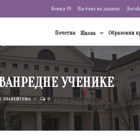
Ковид-19
Настава на даљину
Догађ
Почетна
Образовни п
Школа
ВАНРЕДНЕ УЧЕНИКЕ
И
,
ОБАВЕШТЕЊА
0