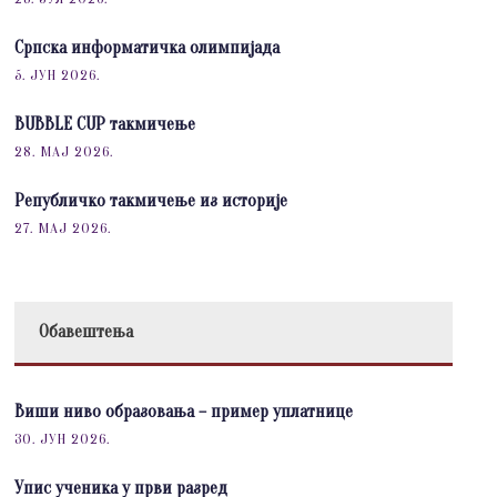
Српска информатичка олимпијада
5. ЈУН 2026.
BUBBLE CUP такмичење
28. МАЈ 2026.
Републичко такмичење из историје
27. МАЈ 2026.
Обавештења
Виши ниво образовања – пример уплатнице
30. ЈУН 2026.
Упис ученика у први разред