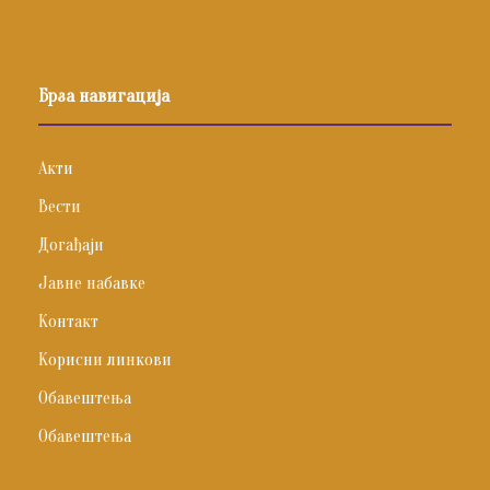
Брза навигација
Акти
Вести
Догађаји
Јавне набавке
Контакт
Корисни линкови
Обавештења
Обавештења