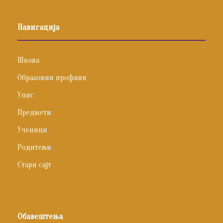
Навигација
Школа
Образовни профили
Упис
Предмети
Ученици
Родитељи
Стари сајт
Обавештења