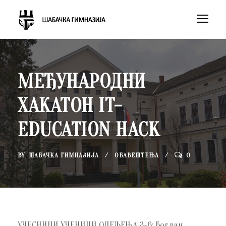
МЕЂУНАРОДНИ
ХАКАТОН IT-
EDUCATION HACK
BY
ШАБАЧКА ГИМНАЗИЈА
ОБАВЕШТЕЊА
0
УЧЕСНИЦИ УЧЕНИЦИ ОДЕЉЕЊА 3-6: Богдан