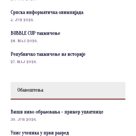
Српска информатичка олимпијада
5. ЈУН 2026.
BUBBLE CUP такмичење
28. МАЈ 2026.
Републичко такмичење из историје
27. МАЈ 2026.
Обавештења
Виши ниво образовања – пример уплатнице
30. ЈУН 2026.
Упис ученика у први разред