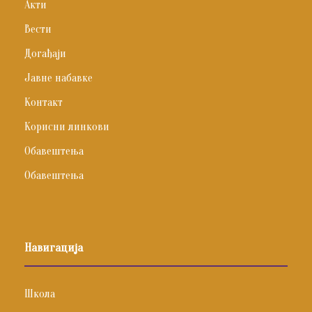
Акти
Вести
Догађаји
Јавне набавке
Контакт
Корисни линкови
Обавештења
Обавештења
Навигација
Школа