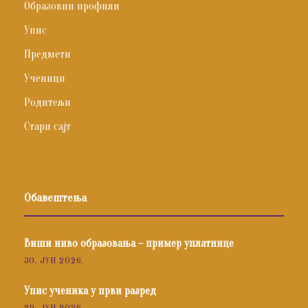
Образовни профили
Упис
Предмети
Ученици
Родитељи
Стари сајт
Обавештења
Виши ниво образовања – пример уплатнице
30. ЈУН 2026.
Упис ученика у први разред
29. ЈУН 2026.