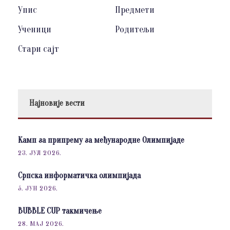
Упис
Предмети
Ученици
Родитељи
Стари сајт
Најновије вести
Камп за припрему за међународне Олимпијаде
23. ЈУЛ 2026.
Српска информатичка олимпијада
5. ЈУН 2026.
BUBBLE CUP такмичење
28. МАЈ 2026.