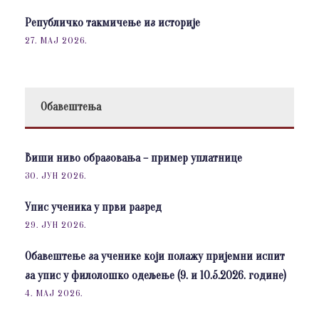
Републичко такмичење из историје
27. МАЈ 2026.
Обавештења
Виши ниво образовања – пример уплатнице
30. ЈУН 2026.
Упис ученика у први разред
29. ЈУН 2026.
Обавештење за ученике који полажу пријемни испит
за упис у филолошко одељење (9. и 10.5.2026. године)
4. МАЈ 2026.