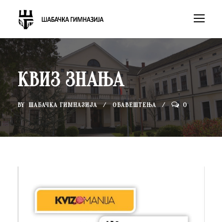
КВИЗ ЗНАЊА
BY
ШАБАЧКА ГИМНАЗИЈА
ОБАВЕШТЕЊА
0