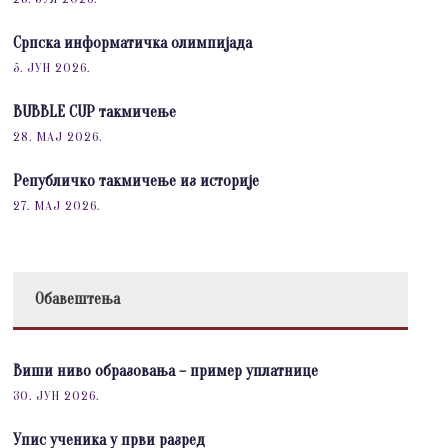
Српска информатичка олимпијада
5. ЈУН 2026.
BUBBLE CUP такмичење
28. МАЈ 2026.
Републичко такмичење из историје
27. МАЈ 2026.
Обавештења
Виши ниво образовања – пример уплатнице
30. ЈУН 2026.
Упис ученика у први разред