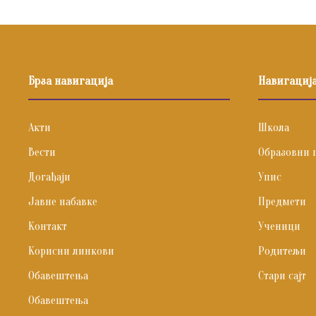
Брза навигација
Навигациј
Акти
Школа
Вести
Образовни 
Догађаји
Упис
Јавне набавке
Предмети
Контакт
Ученици
Корисни линкови
Родитељи
Обавештења
Стари сајт
Обавештења