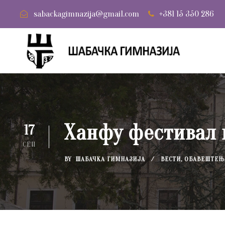
sabackagimnazija@gmail.com
+381 15 350 286
Ханфу фестивал 
17
СЕП
BY
ШАБАЧКА ГИМНАЗИЈА
ВЕСТИ
,
ОБАВЕШТЕЊ