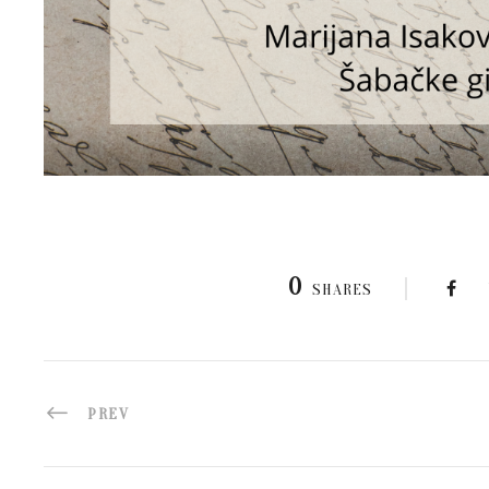
0
SHARES
PREV